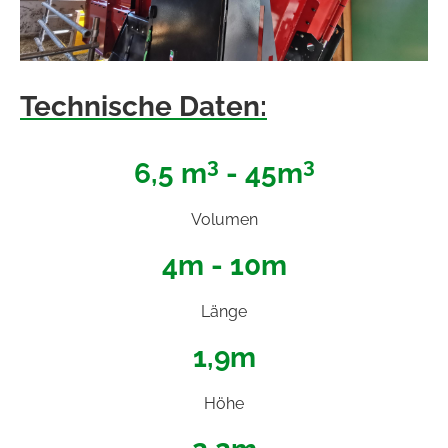
Technische Daten:
3
3
6,5 m
- 45m
Volumen
4m - 10m
Länge
1,9m
Höhe