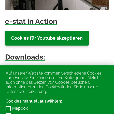
e-stat in Action
Cookies für Youtube akzeptieren
Downloads:
Datenblatt Scherfler e-stat
Auf unserer Website kommen verschiedene Cookies
Gesamt_20250416
zum Einsatz. Sie können unsere Seite grundsätzlich
auch ohne das Setzen von Cookies besuchen.
Informationen zu den Cookies finden Sie in unserer
Datenschutzerklärung
.
Scherfler Landtechnik GmbH
Kemating 41
Cookies manuell auswählen:
4923 Lohnsburg
Mapbox